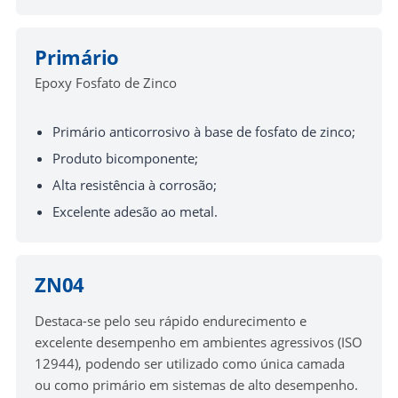
Primário
Epoxy Fosfato de Zinco
Primário anticorrosivo à base de fosfato de zinco;
Produto bicomponente;
Alta resistência à corrosão;
Excelente adesão ao metal.
ZN04
Destaca-se pelo seu rápido endurecimento e
excelente desempenho em ambientes agressivos (ISO
12944), podendo ser utilizado como única camada
ou como primário em sistemas de alto desempenho.