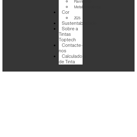
Pavimento
Metalomecânica
Cor
2026
Sustentabilidade
Sobre a
Tintas
Toptech
Contacte-
nos
Calculadora
de Tinta