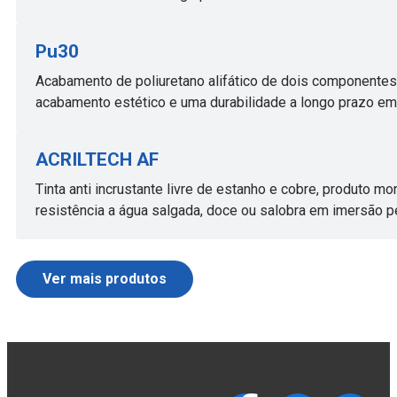
Pu30
Acabamento de poliuretano alifático de dois componentes,
acabamento estético e uma durabilidade a longo prazo em 
ACRILTECH AF
Tinta anti incrustante livre de estanho e cobre, produto 
resistência a água salgada, doce ou salobra em imersão 
Ver mais produtos