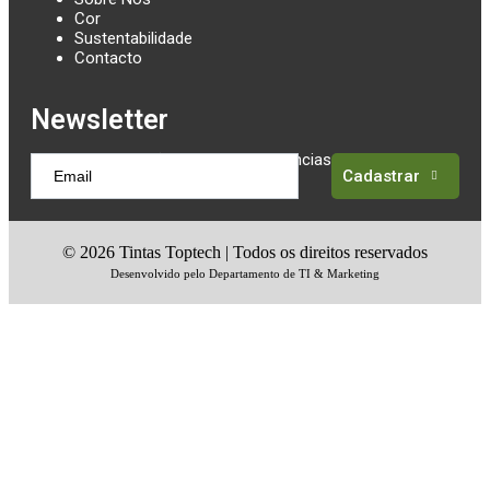
Cor
Sustentabilidade
Contacto
Newsletter
Receba atualizações sobre as tendências em tintas
Cadastrar
©
2026
Tintas Toptech | Todos os direitos reservados
Desenvolvido pelo Departamento de TI & Marketing