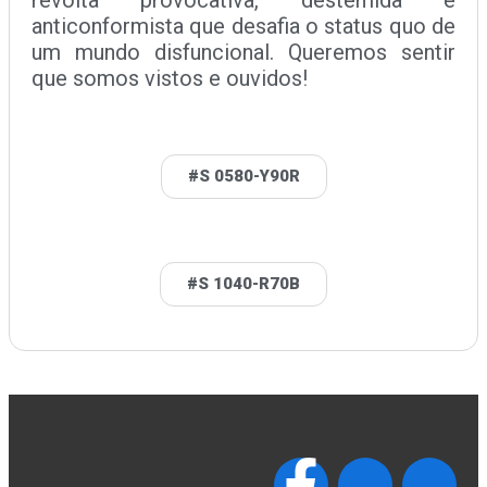
revolta provocativa, destemida e
anticonformista que desafia o status quo de
um mundo disfuncional. Queremos sentir
que somos vistos e ouvidos!
#S 0580-Y90R
#S 1040-R70B