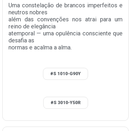
Uma constelação de brancos imperfeitos e
neutros nobres
além das convenções nos atrai para um
reino de elegância
atemporal — uma opulência consciente que
desafia as
normas e acalma a alma.
#S 1010-G90Y
#S 3010-Y50R