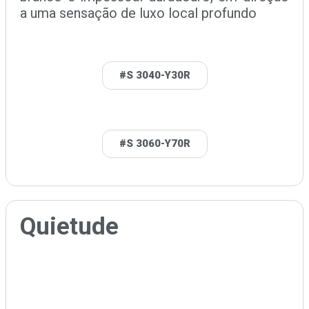
a uma sensação de luxo local profundo
#S 3040-Y30R
#S 3060-Y70R
Quietude