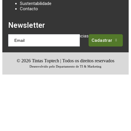
Sustentabilidade
Contacto
Newsletter
Receba atualizações sobre as tendências em tintas
Cadastrar
©
2026
Tintas Toptech | Todos os direitos reservados
Desenvolvido pelo Departamento de TI & Marketing