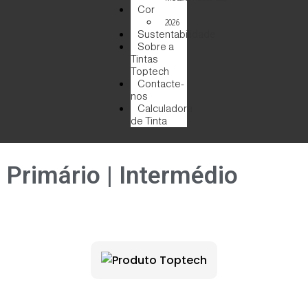
Cor
2026
Sustentabilidade
Sobre a
Tintas
Toptech
Contacte-
nos
Calculadora
de Tinta
Primário | Intermédio