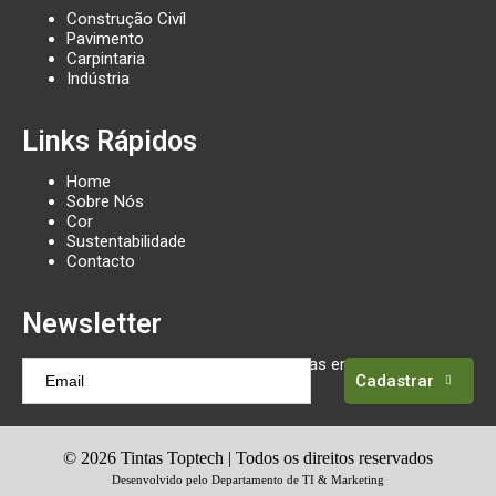
Construção Civíl
Pavimento
Carpintaria
Indústria
Links Rápidos
Home
Sobre Nós
Cor
Sustentabilidade
Contacto
Newsletter
Receba atualizações sobre as tendências em tintas
Cadastrar
©
2026
Tintas Toptech | Todos os direitos reservados
Desenvolvido pelo Departamento de TI & Marketing