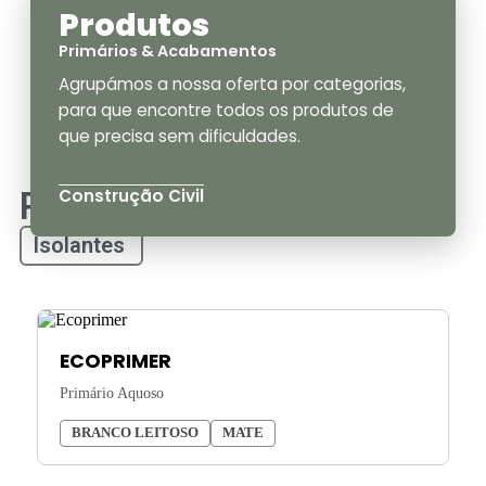
Produtos
Primários & Acabamentos
Agrupámos a nossa oferta por categorias,
para que encontre todos os produtos de
que precisa sem dificuldades.
Primário
Construção Civil
Isolantes
ECOPRIMER
Primário Aquoso
BRANCO LEITOSO
MATE