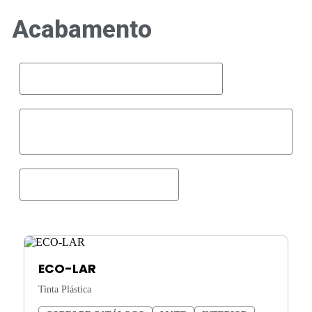
Acabamento
Interior | Paredes e Tectos
Exterior | Paredes, Fachadas e
Telhados
Impermeabilizantes
ECO-LAR
Tinta Plástica