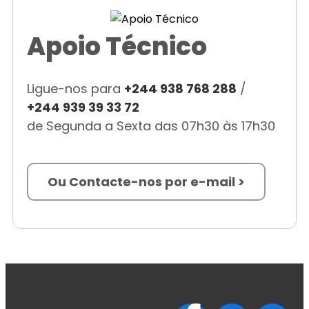
Apoio Técnico
Ligue-nos para
+244 938 768 288
/
+244 939 39 33 72
de Segunda a Sexta das 07h30 às 17h30
Ou Contacte-nos por e-mail >