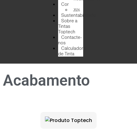
Cor
2026
Sustentabilidade
Sobre a
Tintas
Toptech
Contacte-
nos
Calculadora
de Tinta
Acabamento