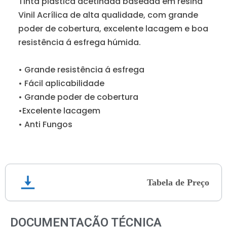
Tinta plástica acetinada baseada em resina
Vinil Acrílica de alta qualidade, com grande
poder de cobertura, excelente lacagem e boa
resistência á esfrega húmida.
• Grande resistência á esfrega
• Fácil aplicabilidade
• Grande poder de cobertura
•Excelente lacagem
• Anti Fungos
Tabela de Preço
DOCUMENTAÇÃO TÉCNICA