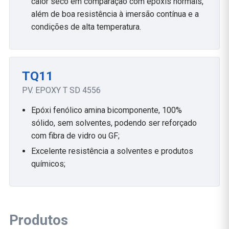
calor seco em comparação com epóxis normais,
além de boa resistência à imersão contínua e a
condições de alta temperatura.
TQ11
PV. EPOXY T SD 4556
Epóxi fenólico amina bicomponente, 100%
sólido, sem solventes, podendo ser reforçado
com fibra de vidro ou GF;
Excelente resistência a solventes e produtos
químicos;
Produtos